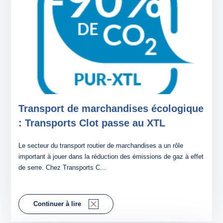
DISTRIBUTION
AFFRÊTEMENT
LOGISTIQUE
ACTUALITÉS
GUIDES ET LIVRES BLANCS
Transport de marchandises écologique
: Transports Clot passe au XTL
Le secteur du transport routier de marchandises a un rôle
important à jouer dans la réduction des émissions de gaz à effet
de serre. Chez Transports C...
Continuer à lire