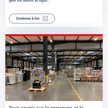
gérer vos besoins en logisti...
Continuer à lire
Tout savoir sur le groupage et le