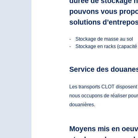
durée de stockage n
pouvons vous propos
solutions d’entrepo
Stockage de masse au sol
Stockage en racks (capacité 
Service des douane
Les transports CLOT disposent 
nous occupons de réaliser pour 
douanières.
Moyens mis en oeuvr