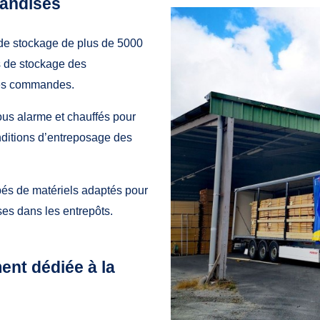
andises
de stockage de plus de 5000
s de stockage des
des commandes.
ous alarme et chauffés pour
nditions d’entreposage des
és de matériels adaptés pour
es dans les entrepôts.
ent dédiée à la