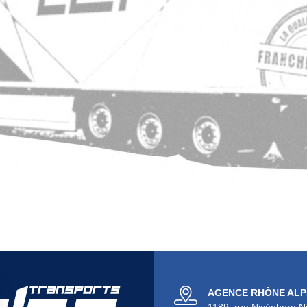
AGENCE RHÔNE ALP
1189, rue Nicéphore N