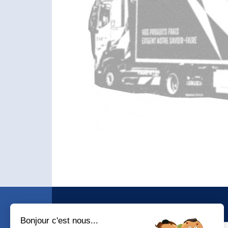
ACCUEIL
Bonjour c'est nous...