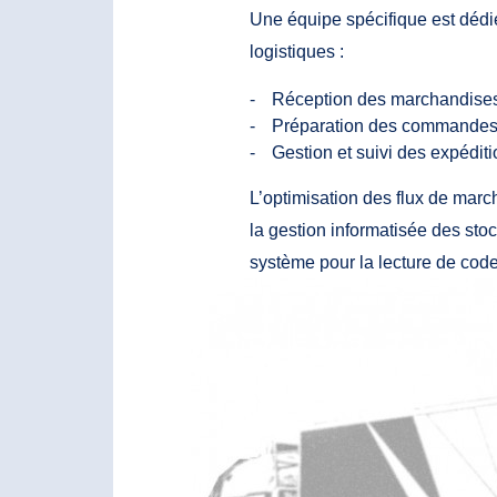
Une équipe spécifique est dédié
logistiques :
Réception des marchandise
Préparation des commande
Gestion et suivi des expédit
L’optimisation des flux de mar
la gestion informatisée des sto
système pour la lecture de code