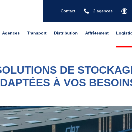
Contact
2 agences
Agences
Transport
Distribution
Affrêtement
Logisti
SOLUTIONS DE STOCKAG
DAPTÉES À VOS BESOIN