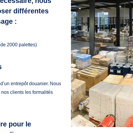
écessaire, nous
er différentes
sage :
de 2000 palettes)
s
d’un entrepôt douanier. Nous
nos clients les formalités
e pour le