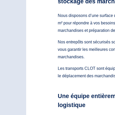
stockage des march
Nous disposons d’une surface 
m² pour répondre à vos besoin
marchandises et préparation 
Nos entrepôts sont sécurisés s
vous garantir les meilleures co
marchandises.
Les transports CLOT sont équip
le déplacement des marchandis
Une équipe entièrem
logistique