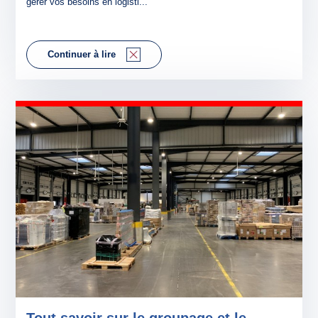
gérer vos besoins en logisti...
Continuer à lire
Tout savoir sur le groupage et le