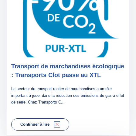
DISTRIBUTION
AFFRÊTEMENT
LOGISTIQUE
ACTUALITÉS
GUIDES ET LIVRES BLANCS
Transport de marchandises écologique
: Transports Clot passe au XTL
Le secteur du transport routier de marchandises a un rôle
important à jouer dans la réduction des émissions de gaz à effet
de serre. Chez Transports C...
Continuer à lire