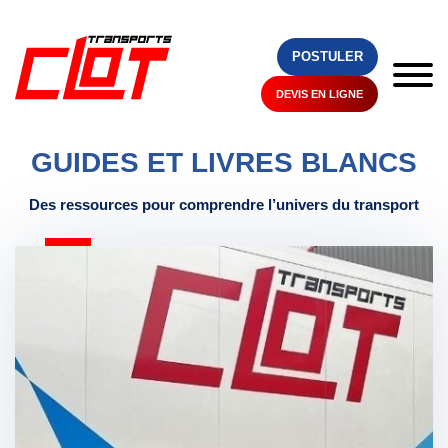
POSTULER
DEVIS EN LIGNE
RESSOURCES / GUIDES ET LIVRES BLANCS
GUIDES ET LIVRES BLANCS
Des ressources pour comprendre l’univers du transport
ACCUEIL
AGENCES
TRANSPORT
DISTRIBUTION
AFFRÊTEMENT