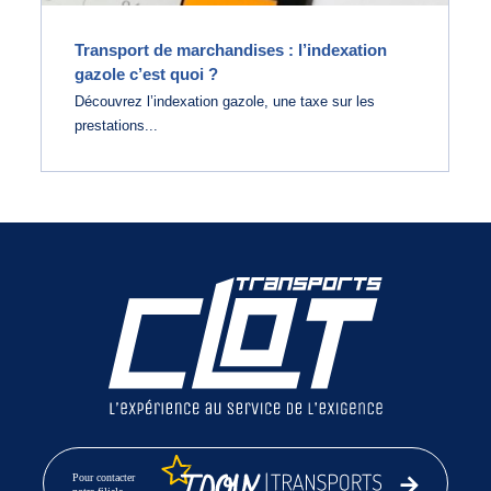
Transport de marchandises : l’indexation
CONTACT
gazole c’est quoi ?
Découvrez l’indexation gazole, une taxe sur les
2 AGENCES
prestations...
ESPACE CLIENT
POSTULER