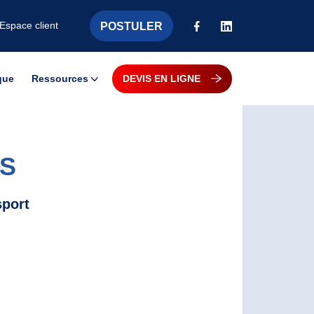
POSTULER
Espace client
que
Ressources
DEVIS EN LIGNE
Actualités
CS
Guides et Livres Blancs
sport