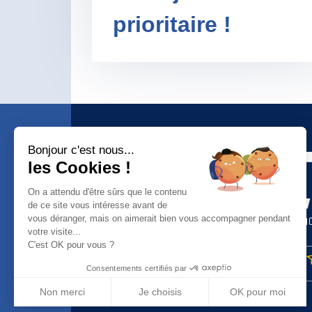
prioritaire !
ACCUEIL
Bonjour c'est nous...
les Cookies !
TRANSPORT
On a attendu d'être sûrs que le contenu
DISTRIBUTION
de ce site vous intéresse avant de
vous déranger, mais on aimerait bien vous accompagner pendant
AFFRÊTEMENT
votre visite...
C'est OK pour vous ?
LOGISTIQUE
Consentements certifiés par
Non merci
Je choisis
OK pour moi