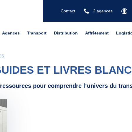
Contact
2 agences
Agences
Transport
Distribution
Affrêtement
Logisti
CS
UIDES ET LIVRES BLAN
ressources pour comprendre l’univers du tran