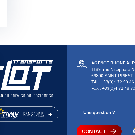
AGENCE RHÔNE ALP
1189, rue Nicéphore N
69800 SAINT PRIEST
Tél : +33(0)4 72 90 46
Fax : +33(0)4 72 48 7
Une question ?
CONTACT