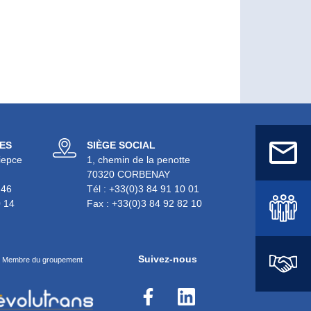
ES
SIÈGE SOCIAL
iepce
1, chemin de la penotte
70320 CORBENAY
 46
Tél :
+33(0)3 84 91 10 01
0 14
Fax :
+33(0)3 84 92 82 10
Suivez-nous
Membre du groupement