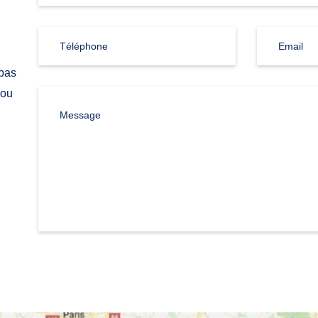
Téléphone
Email
 pas
 ou
Message