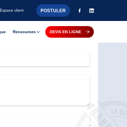
POSTULER
Espace client
que
Ressources
DEVIS EN LIGNE
Actualités
Guides et Livres Blancs