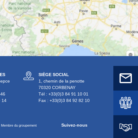
ES
SIÈGE SOCIAL
iepce
1, chemin de la penotte
70320 CORBENAY
 46
Tél :
+33(0)3 84 91 10 01
0 14
Fax :
+33(0)3 84 92 82 10
Suivez-nous
Membre du groupement