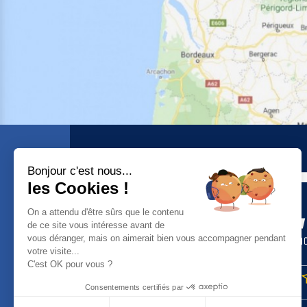
ACCUEIL
Bonjour c'est nous...
les Cookies !
TRANSPORT
On a attendu d'être sûrs que le contenu
DISTRIBUTION
de ce site vous intéresse avant de
vous déranger, mais on aimerait bien vous accompagner pendant
AFFRÊTEMENT
votre visite...
C'est OK pour vous ?
LOGISTIQUE
Consentements certifiés par