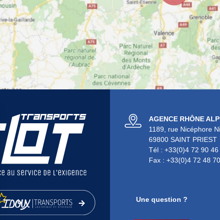
AGENCE RHÔNE ALP
1189, rue Nicéphore N
69800 SAINT PRIEST
Tél : +33(0)4 72 90 46
Fax : +33(0)4 72 48 7
Une question ?